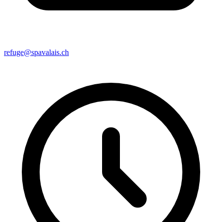
refuge@spavalais.ch