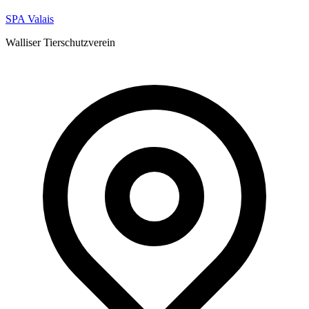
SPA Valais
Voir toutes les adoptions réussies
Walliser Tierschutzverein