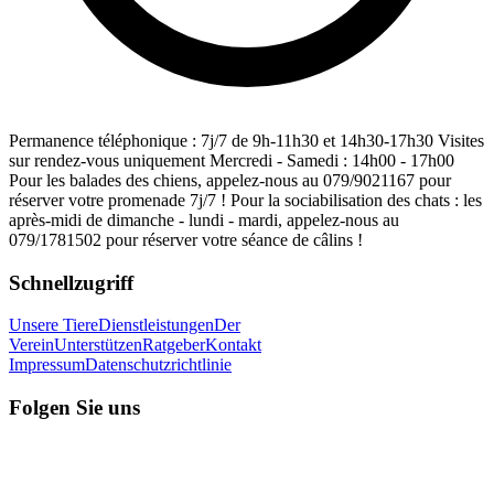
Permanence téléphonique : 7j/7 de 9h-11h30 et 14h30-17h30 Visites
sur rendez-vous uniquement Mercredi - Samedi : 14h00 - 17h00
Pour les balades des chiens, appelez-nous au 079/9021167 pour
réserver votre promenade 7j/7 ! Pour la sociabilisation des chats : les
après-midi de dimanche - lundi - mardi, appelez-nous au
079/1781502 pour réserver votre séance de câlins !
Schnellzugriff
Unsere Tiere
Dienstleistungen
Der
Verein
Unterstützen
Ratgeber
Kontakt
Impressum
Datenschutzrichtlinie
Folgen Sie uns