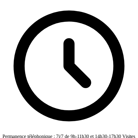
Permanence téléphonique : 7j/7 de 9h-11h30 et 14h30-17h30 Visites