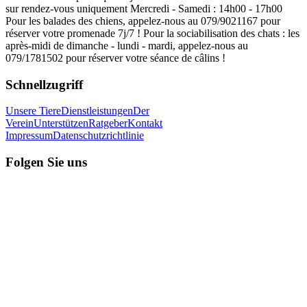
sur rendez-vous uniquement Mercredi - Samedi : 14h00 - 17h00
Pour les balades des chiens, appelez-nous au 079/9021167 pour
réserver votre promenade 7j/7 ! Pour la sociabilisation des chats : les
après-midi de dimanche - lundi - mardi, appelez-nous au
079/1781502 pour réserver votre séance de câlins !
Schnellzugriff
Unsere Tiere
Dienstleistungen
Der
Verein
Unterstützen
Ratgeber
Kontakt
Impressum
Datenschutzrichtlinie
Folgen Sie uns