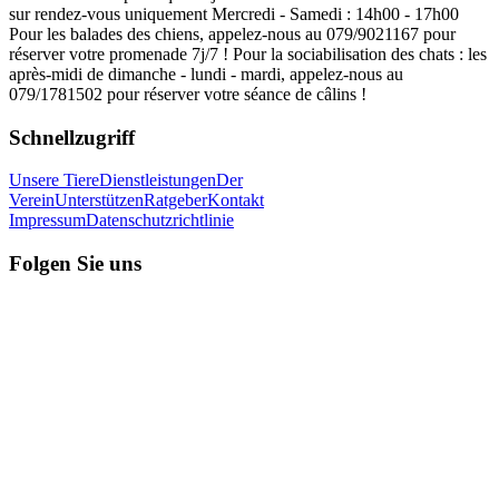
sur rendez-vous uniquement Mercredi - Samedi : 14h00 - 17h00
Pour les balades des chiens, appelez-nous au 079/9021167 pour
réserver votre promenade 7j/7 ! Pour la sociabilisation des chats : les
après-midi de dimanche - lundi - mardi, appelez-nous au
079/1781502 pour réserver votre séance de câlins !
Schnellzugriff
Unsere Tiere
Dienstleistungen
Der
Verein
Unterstützen
Ratgeber
Kontakt
Impressum
Datenschutzrichtlinie
Folgen Sie uns