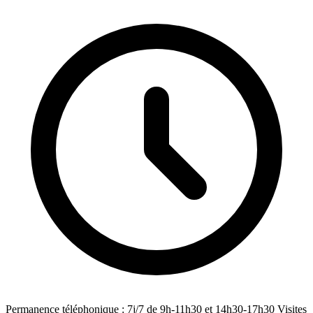
Permanence téléphonique : 7j/7 de 9h-11h30 et 14h30-17h30 Visites