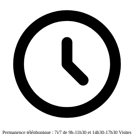
Permanence téléphonique : 7j/7 de 9h-11h30 et 14h30-17h30 Visites