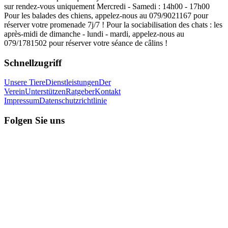
sur rendez-vous uniquement Mercredi - Samedi : 14h00 - 17h00
Pour les balades des chiens, appelez-nous au 079/9021167 pour
réserver votre promenade 7j/7 ! Pour la sociabilisation des chats : les
après-midi de dimanche - lundi - mardi, appelez-nous au
079/1781502 pour réserver votre séance de câlins !
Schnellzugriff
Unsere Tiere
Dienstleistungen
Der
Verein
Unterstützen
Ratgeber
Kontakt
Impressum
Datenschutzrichtlinie
Folgen Sie uns