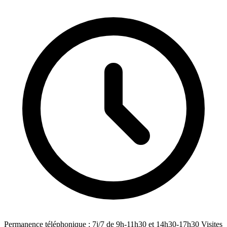
Permanence téléphonique : 7j/7 de 9h-11h30 et 14h30-17h30 Visites