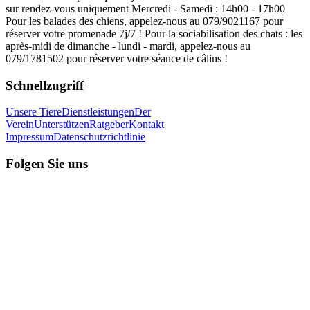
sur rendez-vous uniquement Mercredi - Samedi : 14h00 - 17h00
Pour les balades des chiens, appelez-nous au 079/9021167 pour
réserver votre promenade 7j/7 ! Pour la sociabilisation des chats : les
après-midi de dimanche - lundi - mardi, appelez-nous au
079/1781502 pour réserver votre séance de câlins !
Schnellzugriff
Unsere Tiere
Dienstleistungen
Der
Verein
Unterstützen
Ratgeber
Kontakt
Impressum
Datenschutzrichtlinie
Folgen Sie uns