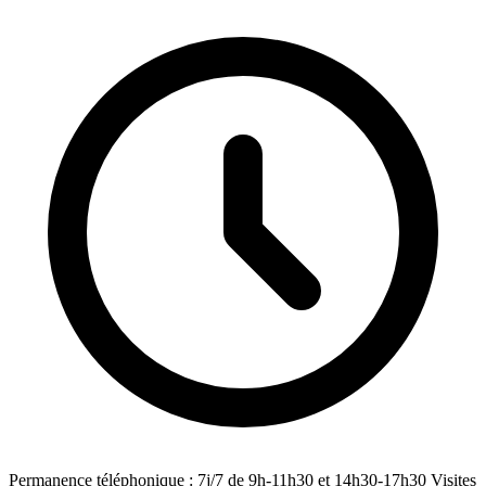
Permanence téléphonique : 7j/7 de 9h-11h30 et 14h30-17h30 Visites