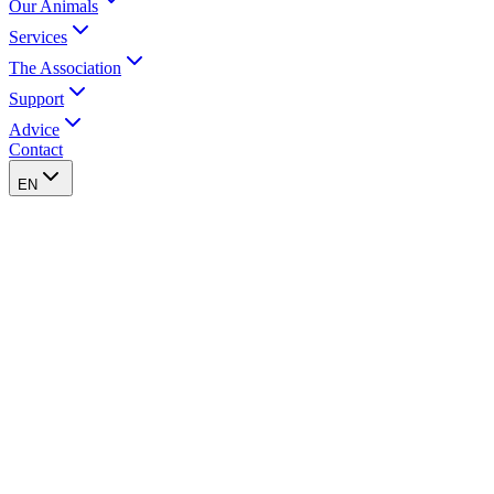
Our Animals
Services
The Association
Support
Advice
Contact
EN