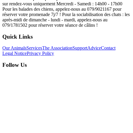
sur rendez-vous uniquement Mercredi - Samedi : 14h00 - 17h00
Pour les balades des chiens, appelez-nous au 079/9021167 pour
réserver votre promenade 7j/7 ! Pour la sociabilisation des chats : les
après-midi de dimanche - lundi - mardi, appelez-nous au
079/1781502 pour réserver votre séance de câlins !
Quick Links
Our Animals
Services
The Association
Support
Advice
Contact
Legal Notice
Privacy Policy
Follow Us