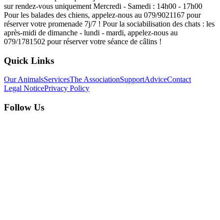
sur rendez-vous uniquement Mercredi - Samedi : 14h00 - 17h00
Pour les balades des chiens, appelez-nous au 079/9021167 pour
réserver votre promenade 7j/7 ! Pour la sociabilisation des chats : les
après-midi de dimanche - lundi - mardi, appelez-nous au
079/1781502 pour réserver votre séance de câlins !
Quick Links
Our Animals
Services
The Association
Support
Advice
Contact
Legal Notice
Privacy Policy
Follow Us