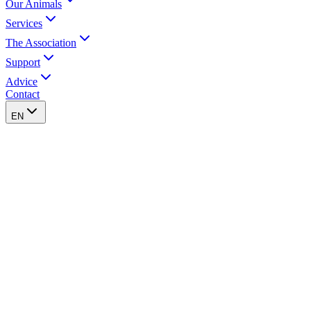
Our Animals
Services
The Association
Support
Advice
Contact
EN