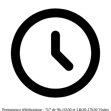
Permanence téléphonique : 7j/7 de 9h-11h30 et 14h30-17h30 Visites