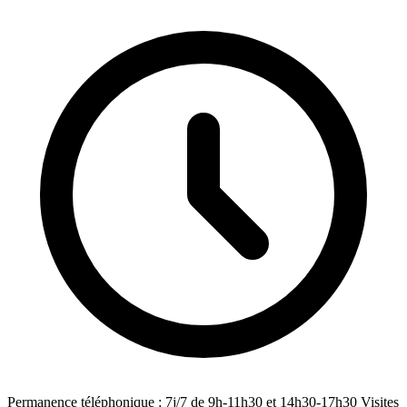
Permanence téléphonique : 7j/7 de 9h-11h30 et 14h30-17h30 Visites