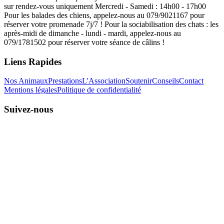
sur rendez-vous uniquement Mercredi - Samedi : 14h00 - 17h00
Pour les balades des chiens, appelez-nous au 079/9021167 pour
réserver votre promenade 7j/7 ! Pour la sociabilisation des chats : les
après-midi de dimanche - lundi - mardi, appelez-nous au
079/1781502 pour réserver votre séance de câlins !
Liens Rapides
Nos Animaux
Prestations
L'Association
Soutenir
Conseils
Contact
Mentions légales
Politique de confidentialité
Suivez-nous