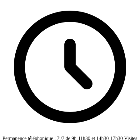
Permanence téléphonique : 7j/7 de 9h-11h30 et 14h30-17h30 Visites