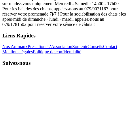
sur rendez-vous uniquement Mercredi - Samedi : 14h00 - 17h00
Pour les balades des chiens, appelez-nous au 079/9021167 pour
réserver votre promenade 7j/7 ! Pour la sociabilisation des chats : les
après-midi de dimanche - lundi - mardi, appelez-nous au
079/1781502 pour réserver votre séance de câlins !
Liens Rapides
Nos Animaux
Prestations
L'Association
Soutenir
Conseils
Contact
Mentions légales
Politique de confidentialité
Suivez-nous