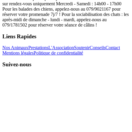
sur rendez-vous uniquement Mercredi - Samedi : 14h00 - 17h00
Pour les balades des chiens, appelez-nous au 079/9021167 pour
réserver votre promenade 7j/7 ! Pour la sociabilisation des chats : les
après-midi de dimanche - lundi - mardi, appelez-nous au
079/1781502 pour réserver votre séance de câlins !
Liens Rapides
Nos Animaux
Prestations
L'Association
Soutenir
Conseils
Contact
Mentions légales
Politique de confidentialité
Suivez-nous