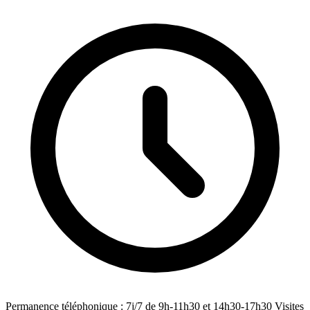
Permanence téléphonique : 7j/7 de 9h-11h30 et 14h30-17h30 Visites