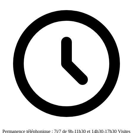
Permanence téléphonique : 7j/7 de 9h-11h30 et 14h30-17h30 Visites