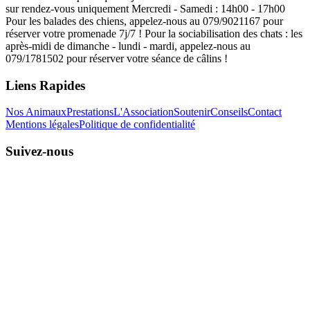
sur rendez-vous uniquement Mercredi - Samedi : 14h00 - 17h00
Pour les balades des chiens, appelez-nous au 079/9021167 pour
réserver votre promenade 7j/7 ! Pour la sociabilisation des chats : les
après-midi de dimanche - lundi - mardi, appelez-nous au
079/1781502 pour réserver votre séance de câlins !
Liens Rapides
Nos Animaux
Prestations
L'Association
Soutenir
Conseils
Contact
Mentions légales
Politique de confidentialité
Suivez-nous