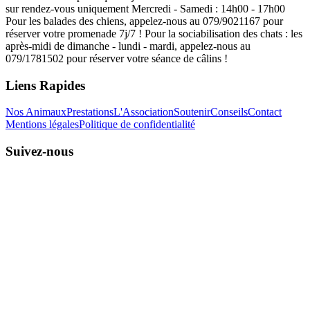
sur rendez-vous uniquement Mercredi - Samedi : 14h00 - 17h00
Pour les balades des chiens, appelez-nous au 079/9021167 pour
réserver votre promenade 7j/7 ! Pour la sociabilisation des chats : les
après-midi de dimanche - lundi - mardi, appelez-nous au
079/1781502 pour réserver votre séance de câlins !
Liens Rapides
Nos Animaux
Prestations
L'Association
Soutenir
Conseils
Contact
Mentions légales
Politique de confidentialité
Suivez-nous