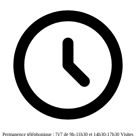
Permanence téléphonique : 7j/7 de 9h-11h30 et 14h30-17h30 Visites