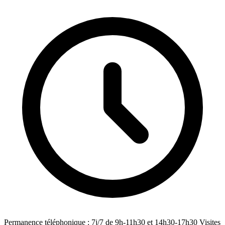
Permanence téléphonique : 7j/7 de 9h-11h30 et 14h30-17h30 Visites