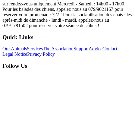
sur rendez-vous uniquement Mercredi - Samedi : 14h00 - 17h00
Pour les balades des chiens, appelez-nous au 079/9021167 pour
réserver votre promenade 7j/7 ! Pour la sociabilisation des chats : les
après-midi de dimanche - lundi - mardi, appelez-nous au
079/1781502 pour réserver votre séance de câlins !
Quick Links
Our Animals
Services
The Association
Support
Advice
Contact
Legal Notice
Privacy Policy
Follow Us