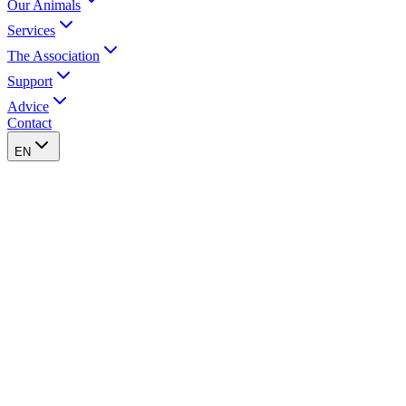
Our Animals
Services
The Association
Support
Advice
Contact
EN