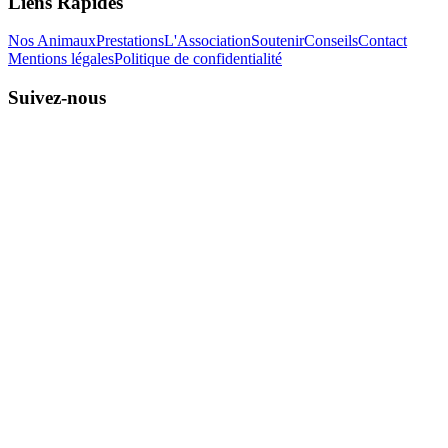
Liens Rapides
Nos Animaux
Prestations
L'Association
Soutenir
Conseils
Contact
Mentions légales
Politique de confidentialité
Suivez-nous