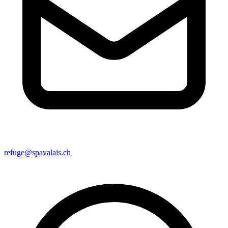
refuge@spavalais.ch