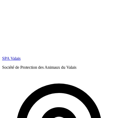
Partager
Race
Européen
Espèce
chat
SPA Valais
Voir toutes les adoptions réussies
Société de Protection des Animaux du Valais