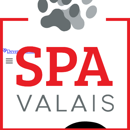
Devenir membre