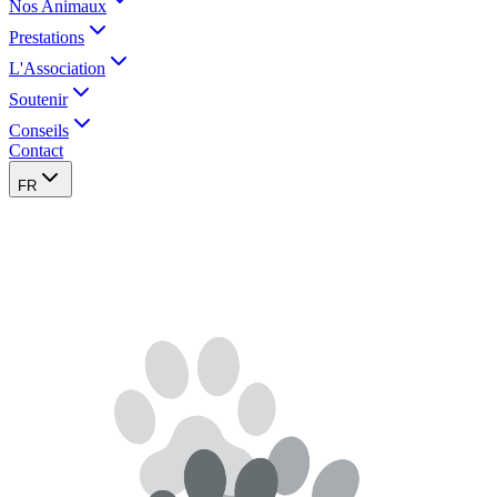
Nos Animaux
Prestations
L'Association
Soutenir
Conseils
Contact
FR