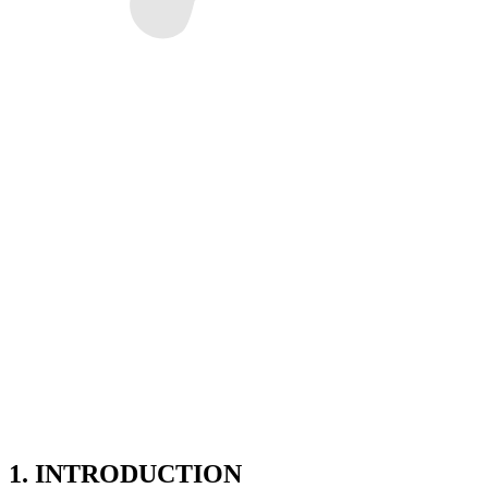
Accueil
Politique de Confidentialité
1. INTRODUCTION