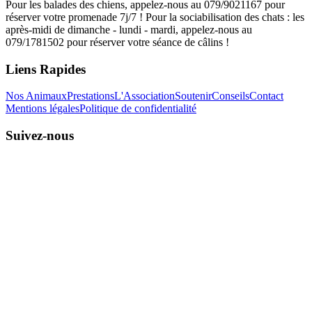
Pour les balades des chiens, appelez-nous au 079/9021167 pour
réserver votre promenade 7j/7 ! Pour la sociabilisation des chats : les
après-midi de dimanche - lundi - mardi, appelez-nous au
079/1781502 pour réserver votre séance de câlins !
Liens Rapides
Nos Animaux
Prestations
L'Association
Soutenir
Conseils
Contact
Mentions légales
Politique de confidentialité
Suivez-nous