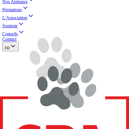
Nos Animaux
Prestations
L'Association
Soutenir
Conseils
Contact
FR