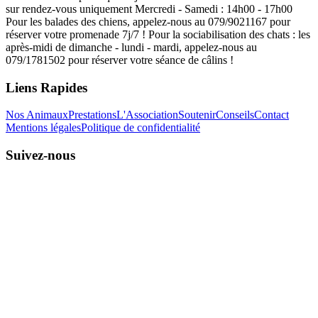
sur rendez-vous uniquement Mercredi - Samedi : 14h00 - 17h00
Pour les balades des chiens, appelez-nous au 079/9021167 pour
réserver votre promenade 7j/7 ! Pour la sociabilisation des chats : les
après-midi de dimanche - lundi - mardi, appelez-nous au
079/1781502 pour réserver votre séance de câlins !
Liens Rapides
Nos Animaux
Prestations
L'Association
Soutenir
Conseils
Contact
Mentions légales
Politique de confidentialité
Suivez-nous