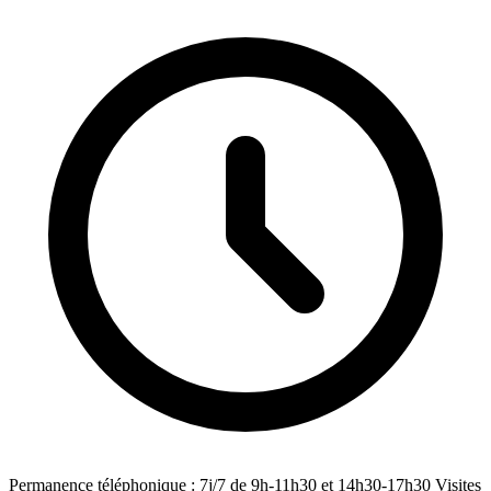
Permanence téléphonique : 7j/7 de 9h-11h30 et 14h30-17h30 Visites